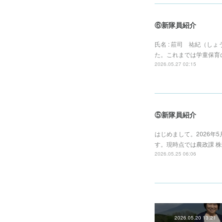
⑥新隊員紹介
氏名 : 莊司 祐紀（し
た。これまでは学童保育
2026.05.27 02:15
⑤新隊員紹介
はじめまして。2026年
す。現時点では農政課 
2026.05.25 06:06
2026.05.20 13:21