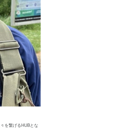
人々を繋げるHUBとな