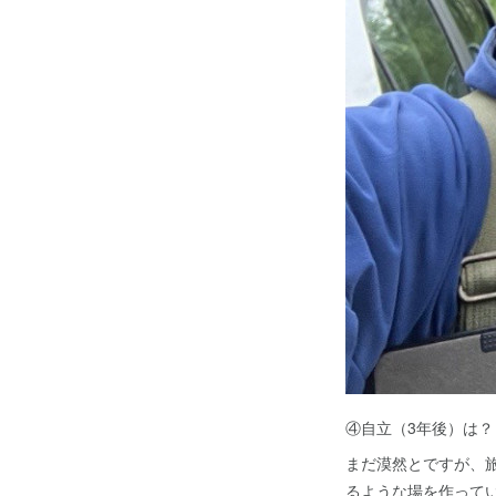
④自立（3年後）は？
まだ漠然とですが、旅
るような場を作って