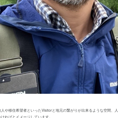
人や移住希望者といったVisitorと地元の繋がりが出来るような空間、
いければとイメージしています。