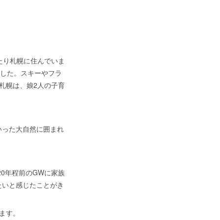
たり札幌に住んでいま
ました。スキーやフラ
札幌は、娘2人の子育
いった大自然に囲まれ
0年程前のGWに家族
たいと感じたことがき
ます。