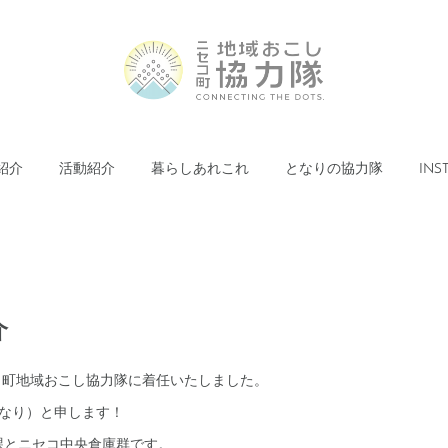
紹介
活動紹介
暮らしあれこれ
となりの協力隊
INS
介
セコ町地域おこし協力隊に着任いたしました。
すなり）と申します！
課とニセコ中央倉庫群です。