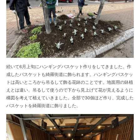
続いて6月上旬にハンギングバスケット作りをしてきました。作
成したバスケットも綺羅街道に飾られます。ハンギングバスケッ
トは高いところから吊るして飾る花鉢のことです。地面用の鉢植
えとは違い、吊るして使うので下から見上げて花が見えるように
構図を考えて植えていきました。全部で30個ほど作り、完成した
バスケットを綺羅街道に飾りました。