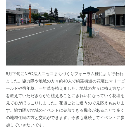
5月下旬にNPO法人ニセコまちづくりフォーラム様により行われ
ました。協力隊や地域の方々約40人で綺羅街道の花壇にマリーゴ
ールドや宿年草、一年草を植えました。地域の方々に植え方など
を教えていただきながら植えるごとにきれいになっていく花壇を
見て心がほっこりしました。花壇ごとに違うので見応えもありま
す。協力隊が地域のイベントに参加できる機会があることで多く
の地域住民の方と交流ができます。今後も継続してイベントに参
加していきたいです。