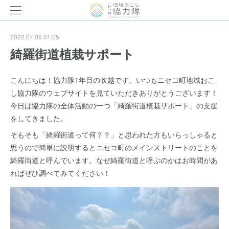
2022.07.06 01:05
綺羅街道植栽サポート
こんにちは！協力隊1年目の吹越です。いつもニセコ町地域おこ
し協力隊のウェブサイトを見ていただきありがとうございます！
今日は協力隊の全体活動の一つ「綺羅街道植栽サポート」の支援
をしてきました。
そもそも「綺羅街道って何？？」と思われた方もいらっしゃると
思うので簡単に説明するとニセコ町のメインストリートのことを
綺羅街道と呼んでいます。なぜ綺羅街道と呼ぶのかはお時間があ
ればぜひ調べてみてください！