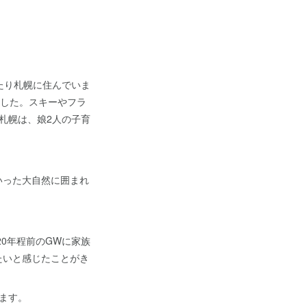
たり札幌に住んでいま
ました。スキーやフラ
札幌は、娘2人の子育
いった大自然に囲まれ
0年程前のGWに家族
たいと感じたことがき
ます。