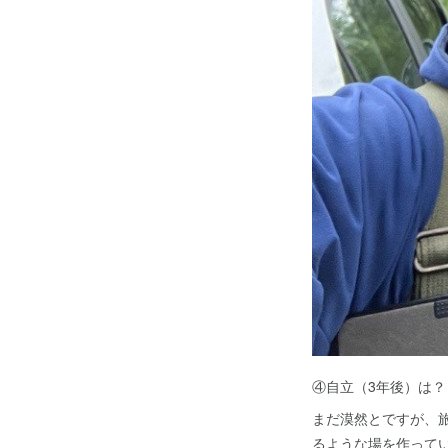
④自立（3年後）は？
まだ漠然とですが、旅
るような場を作って