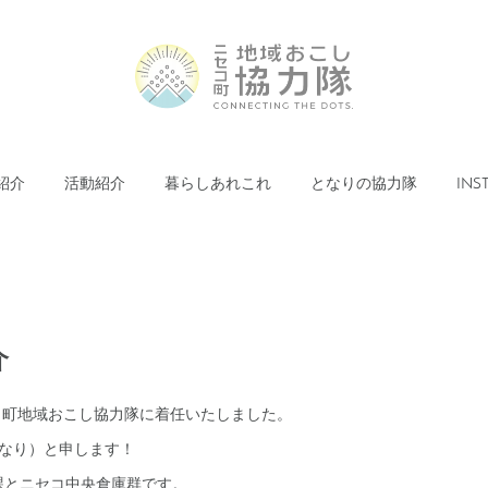
紹介
活動紹介
暮らしあれこれ
となりの協力隊
INS
介
セコ町地域おこし協力隊に着任いたしました。
すなり）と申します！
課とニセコ中央倉庫群です。