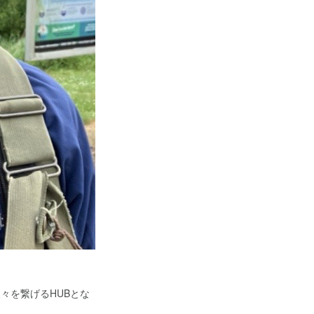
人々を繋げるHUBとな