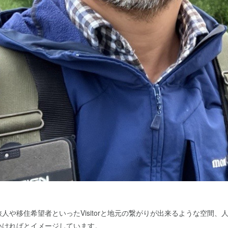
人や移住希望者といったVisitorと地元の繋がりが出来るような空間、
いければとイメージしています。