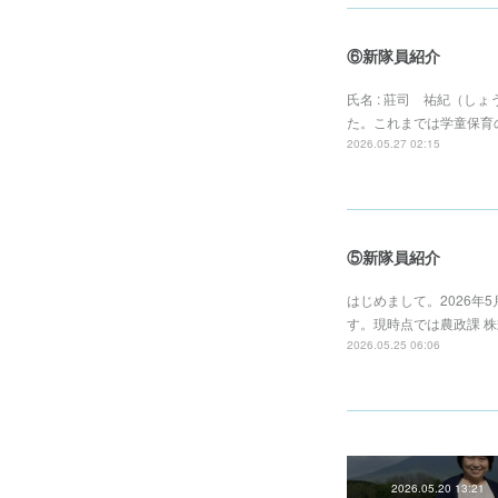
⑥新隊員紹介
氏名 : 莊司 祐紀（し
た。これまでは学童保育
2026.05.27 02:15
⑤新隊員紹介
はじめまして。2026年
す。現時点では農政課 
2026.05.25 06:06
2026.05.20 13:21