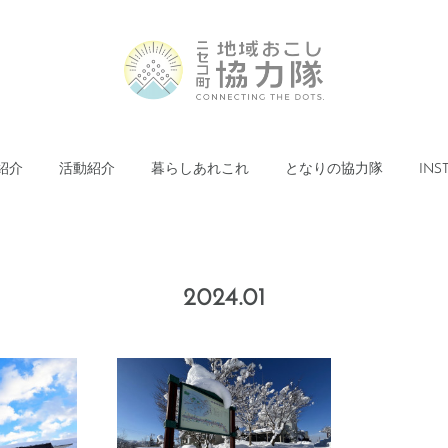
紹介
活動紹介
暮らしあれこれ
となりの協力隊
INS
2024
.
01