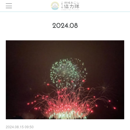
2024
.
08
2024.08.15 09:50