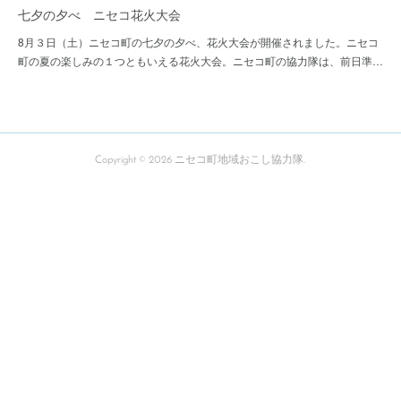
七夕の夕べ ニセコ花火大会
8月３日（土）ニセコ町の七夕の夕べ、花火大会が開催されました。ニセコ
町の夏の楽しみの１つともいえる花火大会。ニセコ町の協力隊は、前日準…
Copyright ©
2026
ニセコ町地域おこし協力隊
.