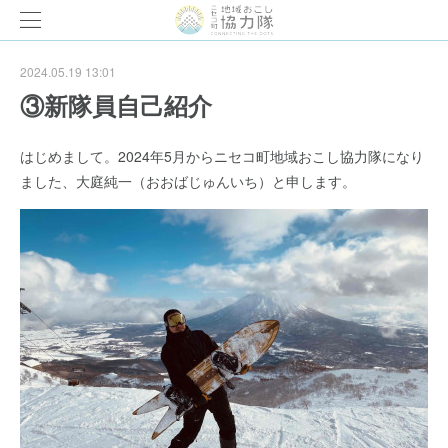
2024.05.19 13:01
③新隊員自己紹介
はじめまして。2024年5月からニセコ町地域おこし協力隊になり
ました、大庭純一（おおばじゅんいち）と申します。