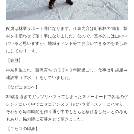
配属は林業サポート課になります。仕事内容は町有林の間伐、製
材を手伝わせて頂く事になりました。なので、基本的には山の中
にいると思いますが、地域イベント等でお会いできるのを楽しみ
にしております。
【経歴】
神奈川生まれ、藤沢育ちでほぼ４０年間過ごし、仕事は引越屋→
建設業（防水工）をしていました。
【なぜニセコへ】
35歳を過ぎてガッツリハマってしまったスノーボードで各地のゲ
レンデにいく中でニセコアンヌプリのパウダースノーにハマり、
それから毎年時間を作り通う中でもともと移住をしたいとの考え
もあり、協力隊に応募させて頂きました。
【ニセコの印象】