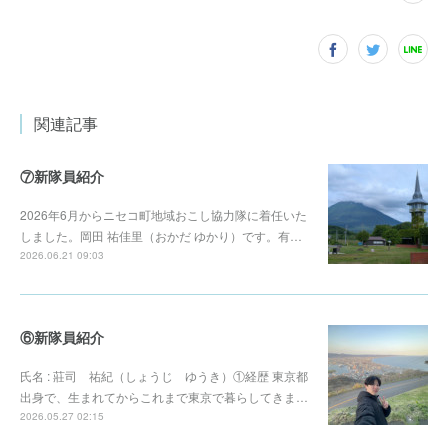
関連記事
⑦新隊員紹介
2026年6月からニセコ町地域おこし協力隊に着任いた
しました。岡田 祐佳里（おかだ ゆかり）です。有…
2026.06.21 09:03
⑥新隊員紹介
氏名 : 莊司 祐紀（しょうじ ゆうき）①経歴 東京都
出身で、生まれてからこれまで東京で暮らしてきま…
2026.05.27 02:15