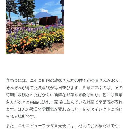
直売会には、ニセコ町内の農家さん約60件もの会員さんがおり、
それぞれが育てた農産物が毎日並びます。店頭に並ぶのは、その
時期に収穫されたばかりの新鮮な野菜や果物ばかり。朝には農家
さんが次々と納品に訪れ、売場に並んでいる野菜で季節感が表れ
ます。ほんの数日で雰囲気が変わるほど、旬がダイレクトに感じ
られる場所です。
また、ニセコビュープラザ直売会には、地元のお客様だけでな