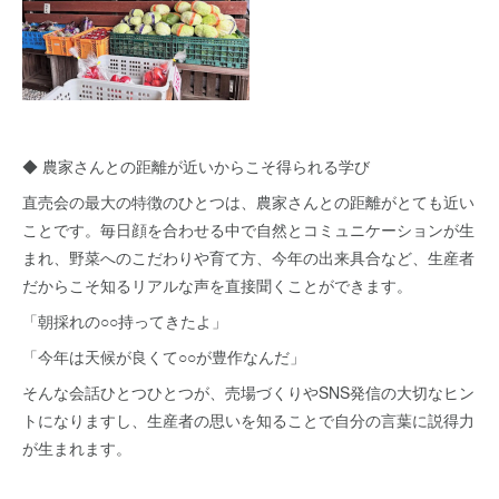
◆ 農家さんとの距離が近いからこそ得られる学び
直売会の最大の特徴のひとつは、農家さんとの距離がとても近い
ことです。毎日顔を合わせる中で自然とコミュニケーションが生
まれ、野菜へのこだわりや育て方、今年の出来具合など、生産者
だからこそ知るリアルな声を直接聞くことができます。
「朝採れの○○持ってきたよ」
「今年は天候が良くて○○が豊作なんだ」
そんな会話ひとつひとつが、売場づくりやSNS発信の大切なヒン
トになりますし、生産者の思いを知ることで自分の言葉に説得力
が生まれます。