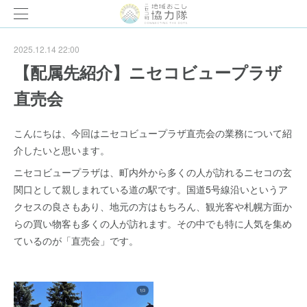
2025.12.14 22:00
【配属先紹介】ニセコビュープラザ
直売会
こんにちは、今回はニセコビュープラザ直売会の業務について紹
介したいと思います。
ニセコビュープラザは、町内外から多くの人が訪れるニセコの玄
関口として親しまれている道の駅です。国道5号線沿いというア
クセスの良さもあり、地元の方はもちろん、観光客や札幌方面か
らの買い物客も多くの人が訪れます。その中でも特に人気を集め
ているのが「直売会」です。