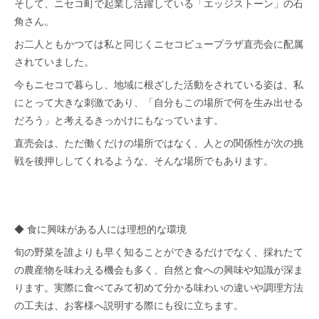
そして、ニセコ町で起業し活躍している「エッジストーン」の石
角さん。
お二人ともかつては私と同じくニセコビュープラザ直売会に配属
されていました。
今もニセコで暮らし、地域に根ざした活動をされている姿は、私
にとって大きな刺激であり、「自分もこの場所で何を生み出せる
だろう」と考えるきっかけにもなっています。
直売会は、ただ働くだけの場所ではなく、人との関係性が次の挑
戦を後押ししてくれるような、そんな場所でもあります。
◆ 食に興味がある人には理想的な環境
旬の野菜を誰よりも早く知ることができるだけでなく、採れたて
の農産物を味わえる機会も多く、自然と食への興味や知識が深ま
ります。実際に食べてみて初めて分かる味わいの違いや調理方法
の工夫は、お客様へ説明する際にも役に立ちます。