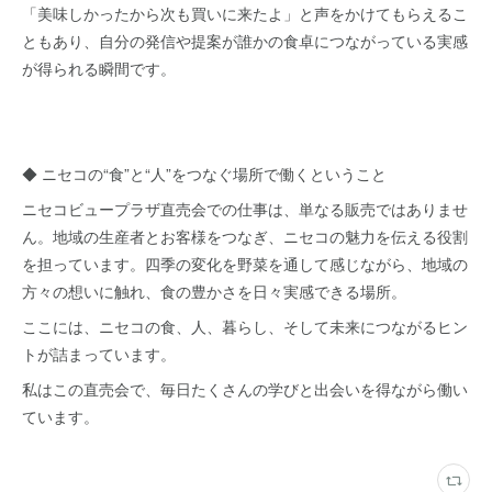
「美味しかったから次も買いに来たよ」と声をかけてもらえるこ
ともあり、自分の発信や提案が誰かの食卓につながっている実感
が得られる瞬間です。
◆ ニセコの“食”と“人”をつなぐ場所で働くということ
ニセコビュープラザ直売会での仕事は、単なる販売ではありませ
ん。地域の生産者とお客様をつなぎ、ニセコの魅力を伝える役割
を担っています。四季の変化を野菜を通して感じながら、地域の
方々の想いに触れ、食の豊かさを日々実感できる場所。
ここには、ニセコの食、人、暮らし、そして未来につながるヒン
トが詰まっています。
私はこの直売会で、毎日たくさんの学びと出会いを得ながら働い
ています。