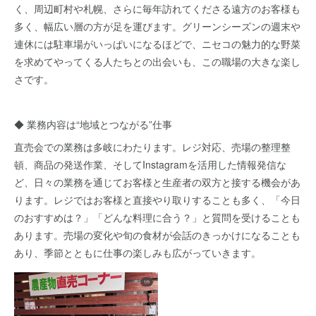
く、周辺町村や札幌、さらに毎年訪れてくださる遠方のお客様も
多く、幅広い層の方が足を運びます。グリーンシーズンの週末や
連休には駐車場がいっぱいになるほどで、ニセコの魅力的な野菜
を求めてやってくる人たちとの出会いも、この職場の大きな楽し
さです。
◆ 業務内容は“地域とつながる”仕事
直売会での業務は多岐にわたります。レジ対応、売場の整理整
頓、商品の発送作業、そしてInstagramを活用した情報発信な
ど、日々の業務を通じてお客様と生産者の双方と接する機会があ
ります。レジではお客様と直接やり取りすることも多く、「今日
のおすすめは？」「どんな料理に合う？」と質問を受けることも
あります。売場の変化や旬の食材が会話のきっかけになることも
あり、季節とともに仕事の楽しみも広がっていきます。