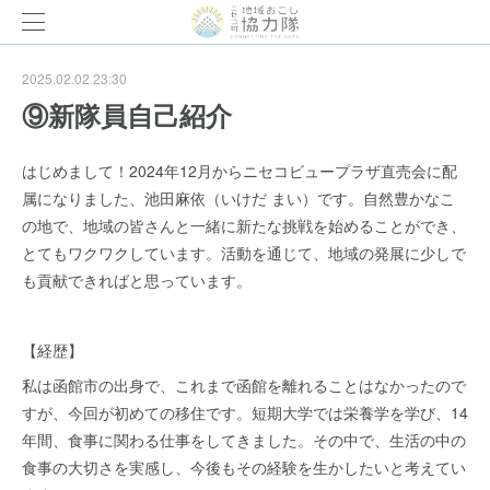
2025.02.02 23:30
⑨新隊員自己紹介
はじめまして！2024年12月からニセコビュープラザ直売会に配
属になりました、池田麻依（いけだ まい）です。自然豊かなこ
の地で、地域の皆さんと一緒に新たな挑戦を始めることができ、
とてもワクワクしています。活動を通じて、地域の発展に少しで
も貢献できればと思っています。
【経歴】
私は函館市の出身で、これまで函館を離れることはなかったので
すが、今回が初めての移住です。短期大学では栄養学を学び、14
年間、食事に関わる仕事をしてきました。その中で、生活の中の
食事の大切さを実感し、今後もその経験を生かしたいと考えてい