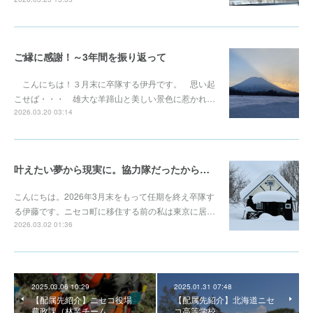
ご縁に感謝！～3年間を振り返って
こんにちは！３月末に卒隊する伊丹です。 思い起
こせば・・・ 雄大な羊蹄山と美しい景色に惹かれ…
2026.03.20 03:14
叶えたい夢から現実に。協力隊だったから根を張ることが出来た。
こんにちは。2026年3月末をもって任期を終え卒隊す
る伊藤です。ニセコ町に移住する前の私は東京に居…
2026.03.02 01:36
2025.03.06 10:29
2025.01.31 07:48
【配属先紹介】ニセコ役場
【配属先紹介】北海道ニセ
農政課（林業チーム
コ高等学校