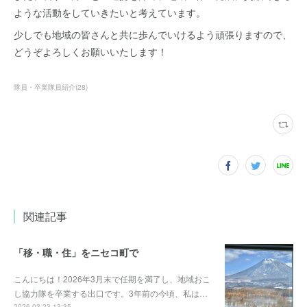
ような活動をしていきたいと考えています。
少しでも地域の皆さんと共に歩んでいけるよう頑張りますので、
どうぞよろしくお願いいたします！
隊員・卒業隊員紹介
(
28
)
関連記事
「移・職・住」をニセコ町で
こんにちは！2026年3月末で任期を満了し、地域おこ
し協力隊を卒業する出口です。3年前の今頃、私は…
2026.03.23 13:35