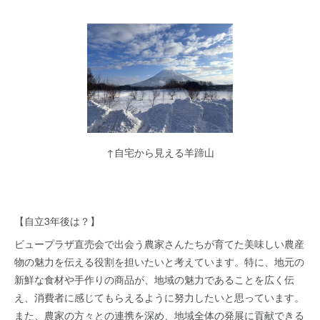
↑自宅から見える羊蹄山
【自立3年後は？】
ビュープラザ直売会で出会う農家さんたちが育てた美味しい農産
物の魅力を伝える役割を担いたいと考えています。特に、地元の
新鮮な食材や手作りの商品が、地域の魅力であることを広く伝
え、消費者に感じてもらえるように努力したいと思っています。
また、農家の方々との連携を深め、地域全体の発展に貢献できる